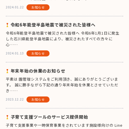
2024.01.22
お知らせ
令和6年能登半島地震で被災された皆様へ
令和6年能登半島地震で被災された皆様へ 令和6年1月1日に発生
した石川県能登半島地震により、被災されたすべての方々に
心……
2024.01.13
お知らせ
年末年始の休業のお知らせ
平素は 園管理システムをご利用頂き、誠にありがとうございま
す。 誠に勝手ながら下記の通り年末年始を休業とさせていただ
き……
2023.12.22
お知らせ
子育て支援ツールのサービス提供開始
子育て支援事業や一時保育事業をされています施設様向けの Line