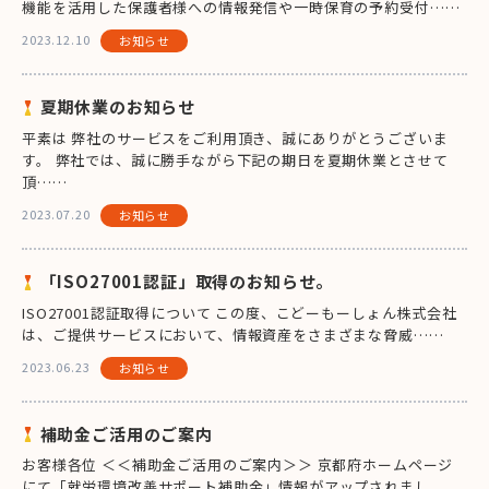
機能を活用した保護者様への情報発信や一時保育の予約受付……
2023.12.10
お知らせ
夏期休業のお知らせ
平素は 弊社のサービスをご利用頂き、誠にありがとうございま
す。 弊社では、誠に勝手ながら下記の期日を夏期休業とさせて
頂……
2023.07.20
お知らせ
「ISO27001認証」取得のお知らせ。
ISO27001認証取得について この度、こどーもーしょん株式会社
は、ご提供サービスにおいて、情報資産をさまざまな脅威……
2023.06.23
お知らせ
補助金ご活用のご案内
お客様各位 ＜＜補助金ご活用のご案内＞＞ 京都府ホームページ
にて「就労環境改善サポート補助金」情報がアップされまし